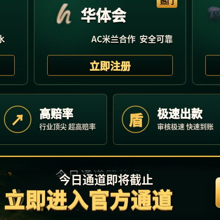
— 赛事数据中枢，从这里开启每
数据解析与超清流媒体，
杏彩客户端
与网页端协同，为您构筑
欧洲五大联赛、NBA季后赛还是电竞赛场，我们都能提供毫秒
观看体验。
在生活的点滴中，我们常常会发现那些不经意间