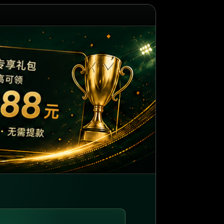
首
App
新闻
关于
页
资讯
我们