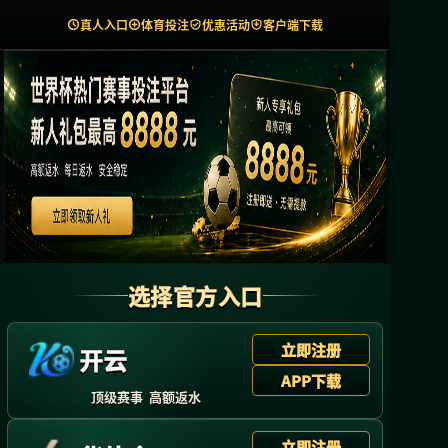
杏彩
—— 赛事数据中