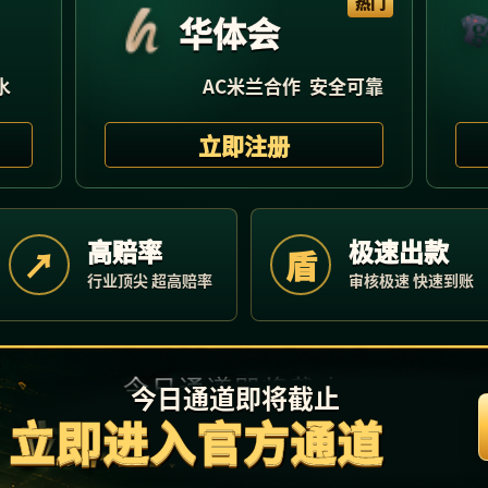
— 赛事数据中枢，从这里开启每
数据解析与超清流媒体，
杏彩客户端
与网页端协同，为您构筑
欧洲五大联赛、NBA季后赛还是电竞赛场，我们都能提供毫秒
观看体验。
在数字化娱乐不断发展的今天，在线博彩已经成