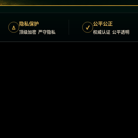
彩平台中，杏彩客户端因其丰富的游戏选择和用
客户端中赢取大奖，那么掌握一些有效的策略和
选择适合的游戏
在杏彩客户端中，不同类型的游戏提供了不同的
概率至关重要。例如，老虎机游戏因其简单易懂
通常较低。相比之下，桌面游戏如二十一点或轮
间。
掌握游戏规则和技巧