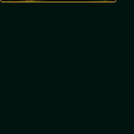
文章不存在
请检查文章ID是否正确。
返回文章列表
精选推荐 · 热门文章榜单
以下是我们根据阅读量、互动数据与编辑推荐综合评选出的优质内
容，涵盖赛事前瞻、赛后复盘、球星专访等多个维度，助您全方位洞
察体育世界的精彩。
1
杏彩登录注册时需要注意的事项
在当今数字化时代，在线注册账户已经成为我们日常
生活的一部分。而当我们选择彩彩平台时，尤其是杏