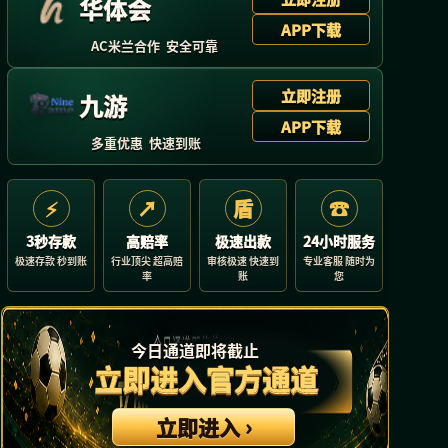
枢，从这里开启每一场
精彩
汇聚实时赛况、多维数据解析与超清流媒体，
杏
彩客户端
与网页端协同，为您构筑无缝的体育信
息服务体验。无论您追踪的是欧洲五大联赛、
NBA季后赛还是电竞赛场，我们都能提供毫秒级
的数据同步与流畅的观看体验。
首页
/
新闻资讯
/ 正文