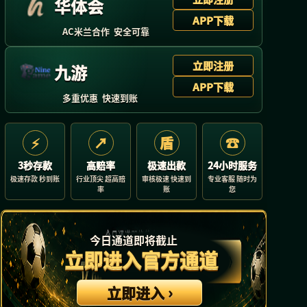
枢，从这里开启每一场
精彩
汇聚实时赛况、多维数据解析与超清流媒体，
杏
彩客户端
与网页端协同，为您构筑无缝的体育信
息服务体验。无论您追踪的是欧洲五大联赛、
NBA季后赛还是电竞赛场，我们都能提供毫秒级
的数据同步与流畅的观看体验。
首页
/
新闻资讯
/ 正文