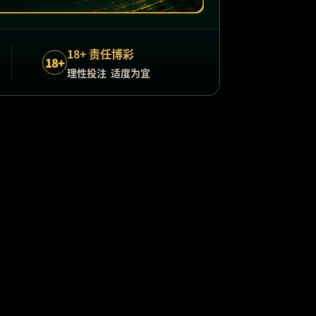
爱。本文将探讨杏彩娱乐在优化用户体验方
度和留存率。
面
。在用户进入平台的瞬间，他们可以清晰
和合理的布局设计，用户能够迅速理解各个
浏览效率，也减少了选择决策的复杂性，从