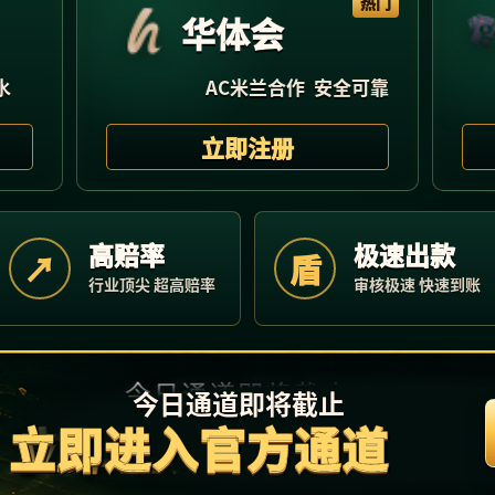
— 赛事数据中枢，从这里开启每
数据解析与超清流媒体，
杏彩客户端
与网页端协同，为您构筑
欧洲五大联赛、NBA季后赛还是电竞赛场，我们都能提供毫秒
观看体验。
在竞争激烈的在线娱乐平台中，用户体验的优化