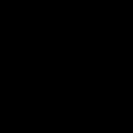
用户对于注册流程的高效性和透明度提出了更高的要
友情链接
开云体育app