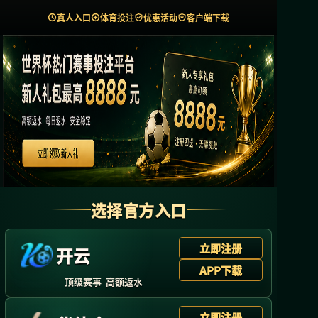
杏彩
—— 赛事数据中