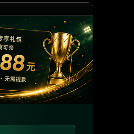
首
App
新闻
关于
页
资讯
我们