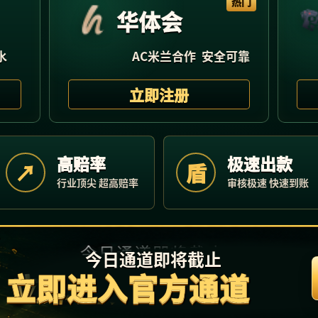
— 赛事数据中枢，从这里开启每
数据解析与超清流媒体，
杏彩客户端
与网页端协同，为您构筑
欧洲五大联赛、NBA季后赛还是电竞赛场，我们都能提供毫秒
观看体验。
在竞争激烈的市场环境中，有许多成功的品牌通