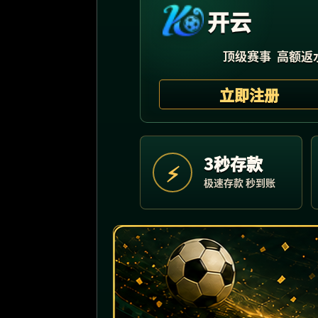
杏彩
—
汇聚实时赛况、多维
验。无论您追踪的是
首页
/
新闻资讯
/ 正文