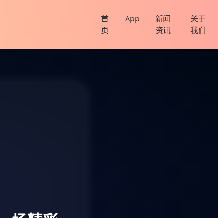
首
App
新闻
关于
页
资讯
我们