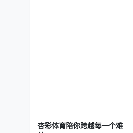
杏彩体育陪你跨越每一个难