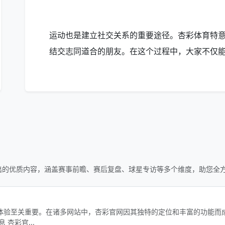
运动也是建立社交关系的重要途径。杏彩体育特
结交志同道合的朋友。在这个过程中，大家不仅
出的优质内容，涵盖赛事前瞻、赛后复盘、球星专访等多个维度，助您全
体验至关重要。在诸多网站中，杏彩官网因其独特的定位和丰富的功能而
杏彩官...