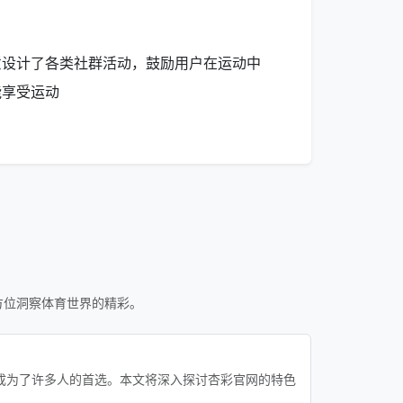
意设计了各类社群活动，鼓励用户在运动中
能享受运动
方位洞察体育世界的精彩。
成为了许多人的首选。本文将深入探讨杏彩官网的特色