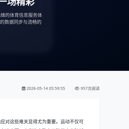
一场精彩
无缝的体育信息服务体
级的数据同步与流畅的
2026-05-14 05:59:55
957次阅读
地应对这些难关显得尤为重要。运动不仅可