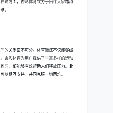
。在这方面，杏彩体育致力于陪伴大家跨越
困难。
之间的关系密不可分。体育锻炼不仅能够缓
力。杏彩体育为用户提供了丰富多样的运动
伽练习，都能够有效帮助人们释放压力。此
家可以相互支持，共同克服一切困难。