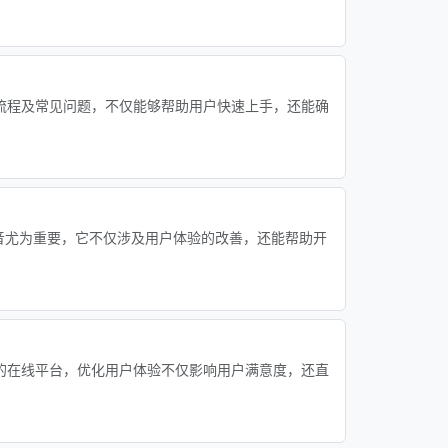
流程及常见问题，不仅能够帮助用户快速上手，还能确
音尤为重要，它不仅涉及用户体验的改善，还能帮助开
的在线平台，优化用户体验不仅影响用户满意度，还直