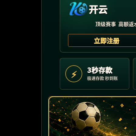
杏彩
—
汇聚实时赛况、多维
验。无论您追踪的是
首页
/
新闻资讯
/ 正文