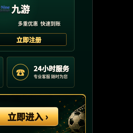
一场精彩
无缝的体育信息服务体
级的数据同步与流畅的
文章不存在
请检查文章ID是否正确。
返回文章列表