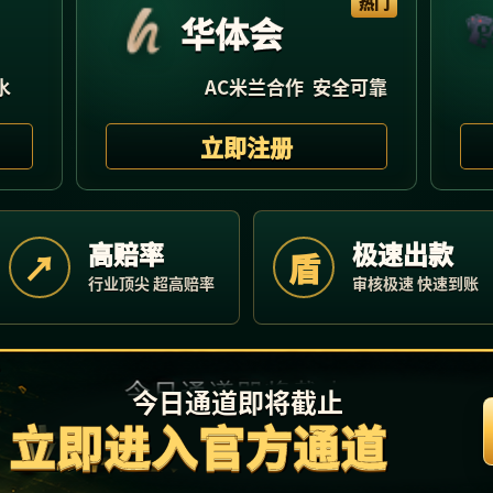
— 赛事数据中枢，从这里开启每
数据解析与超清流媒体，
杏彩客户端
与网页端协同，为您构筑
欧洲五大联赛、NBA季后赛还是电竞赛场，我们都能提供毫秒
观看体验。