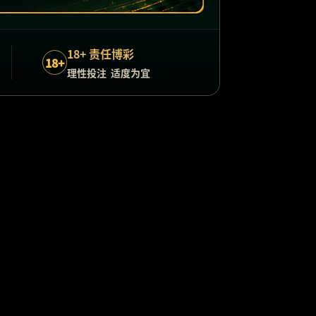
方位洞察体育世界的精彩。
借其独特的商业模式吸引了众多用户和投资者的关注。
着勇气与坚持的力量。这种力量不仅是个人成长的重要