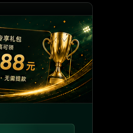
首
App
新闻
关于
页
资讯
我们