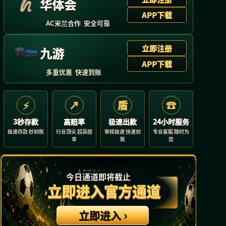
枢，从这里开启每一场
精彩
汇聚实时赛况、多维数据解析与超清流媒体，
杏
彩客户端
与网页端协同，为您构筑无缝的体育信
息服务体验。无论您追踪的是欧洲五大联赛、
NBA季后赛还是电竞赛场，我们都能提供毫秒级
的数据同步与流畅的观看体验。
首页
/
新闻资讯
/ 正文