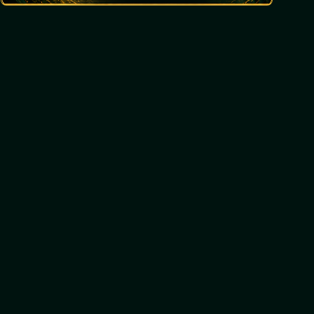
2026-05-10 01:30:31
1455次阅读
杏彩平台注册的特色与优劣分析
本文由开云编辑部整理发布，为您带来最新、最专业的体育
赛事解读与深度分析。我们致力于为每一位体育爱好者提供
有价值的资讯内容。
在当今在线娱乐行业中，各类平台注册的选项层出不
穷。杏彩平台作为其中的一种，吸引了大量用户的关
注。那么，杏彩平台究竟具有哪些特色？其优劣势又
是什么？接下来我们将对这一平台进行深入分析。